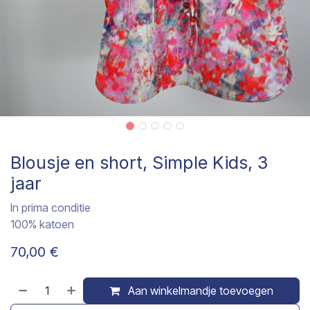
Blousje en short, Simple Kids, 3
jaar
In prima conditie
100% katoen
70,00
€
Aan winkelmandje toevoegen