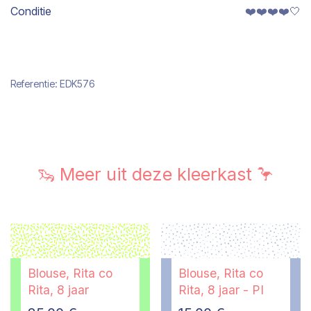
Conditie
❤️❤️❤️❤️🤍
Referentie:
EDK576
🦦 Meer uit deze kleerkast 🦩
Blouse, Rita co
Blouse, Rita co
Rita, 8 jaar
Rita, 8 jaar - PI