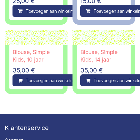
25,00
€
15,00
€
Toevoegen aan winkelmandje
Toevoegen aan winkel
Compare
Blouse, Simple
Blouse, Simple
Kids, 10 jaar
Kids, 14 jaar
35,00
€
35,00
€
Toevoegen aan winkelmandje
Toevoegen aan winkel
Compare
Klantenservice