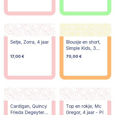
Setje, Zorra, 4 jaar
Blousje en short,
Simple Kids, 3
jaar
17,00
€
70,00
€
Cardigan, Quincy
Top en rokje, Mc
Frieda Degeyter,
Gregor, 4 jaar - PI