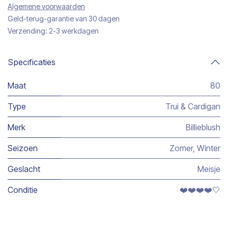
Algemene voorwaarden
Geld-terug-garantie van 30 dagen
Verzending: 2-3 werkdagen
Specificaties
Maat
80
Type
Trui & Cardigan
Merk
Billieblush
Seizoen
Zomer
,
Winter
Geslacht
Meisje
Conditie
❤️❤️❤️❤️🤍