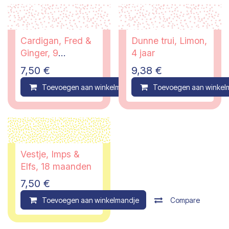
Cardigan, Fred &
Dunne trui, Limon,
Ginger, 9
4 jaar
maanden
7,50
€
9,38
€
Toevoegen aan winkelmandje
Toevoegen aan winkel
Compare
Vestje, Imps &
Elfs, 18 maanden
7,50
€
Toevoegen aan winkelmandje
Compare