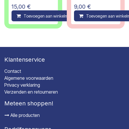
15,00
€
9,00
€
Toevoegen aan winkelmandje
Toevoegen aan winkel
Compare
Klantenservice
Contact
Algemene voorwaarden
Privacy verklaring
Verzenden en retourneren
Meteen shoppen!
Alle producten