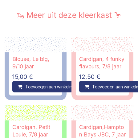
🦦 Meer uit deze kleerkast 🦩
Blouse, Le big,
Cardigan, 4 funky
9/10 jaar
flavours, 7/8 jaar
15,00
€
12,50
€
Toevoegen aan winkelmandje
Toevoegen aan winkel
Compare
Cardigan, Petit
Cardigan,Hampto
Louie, 7/8 jaar
n Bays JBC, 7 jaar