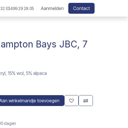
Aanmelden
Contact
32 (0)499 29 28 05
Hampton Bays JBC, 7
yl, 15% wol, 5% alpaca
Aan winkelmandje toevoegen
 30 dagen