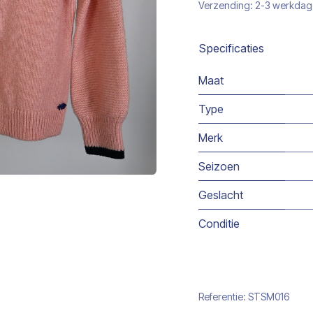
Verzending: 2-3 werkda
Specificaties
Maat
Type
Merk
Seizoen
Geslacht
Conditie
Referentie:
STSM016