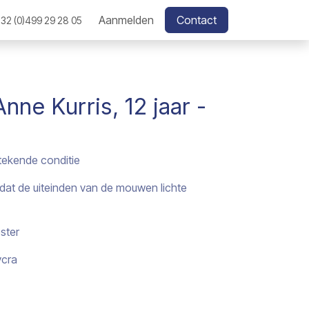
Aanmelden
Contact
32 (0)499 29 28 05
nne Kurris, 12 jaar -
stekende conditie
dat de uiteinden van de mouwen lichte
ster
ycra