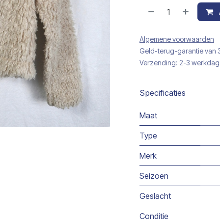
Algemene voorwaarden
Geld-terug-garantie van
Verzending: 2-3 werkda
Specificaties
Maat
Type
Merk
Seizoen
Geslacht
Conditie