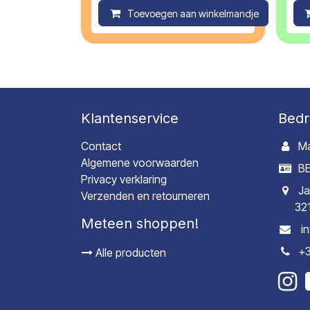
Toevoegen aan winkelmandje
C
Klantenservice
Bedr
Contact
Ma
Algemene voorwaarden
BE
Privacy verklaring
Ja
Verzenden en retourneren
32
Meteen shoppen!
i
+3
Alle producten