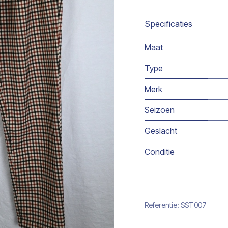
Specificaties
Maat
Type
Merk
Seizoen
Geslacht
Conditie
Referentie:
SST007