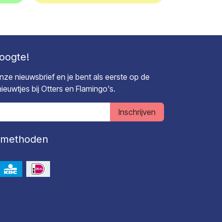
hoogte!
 onze nieuwsbrief en je bent als eerste op de
euwtjes bij Otters en Flamingo's.
Inschrijven
lmethoden