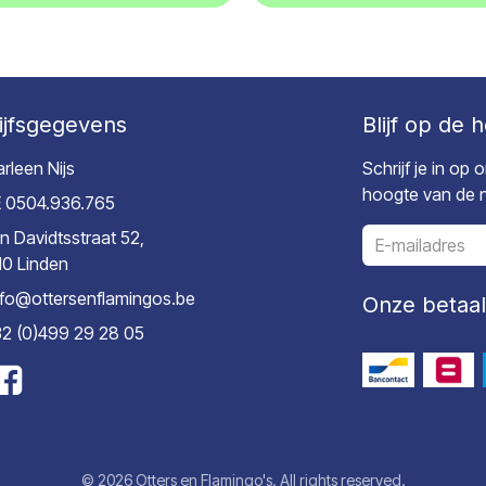
ijfsgegevens
Blijf op de 
rleen Nijs
Schrijf je in op
hoogte van de ni
 0504.936.765
n Davidtsstraat 52,
10 Linden
nfo@ottersenflamingos.be
Onze betaa
2 (0)499 29 28 05
© 2026 Otters en Flamingo's. All rights reserved.