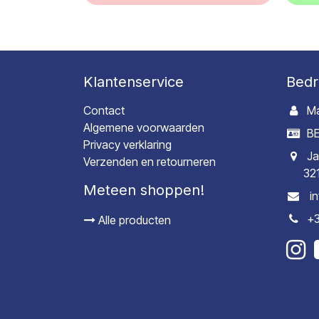
Klantenservice
Bedr
Contact
Ma
Algemene voorwaarden
BE
Privacy verklaring
Ja
Verzenden en retourneren
32
Meteen shoppen!
i
+3
Alle producten