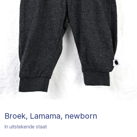
Broek, Lamama, newborn
In uitstekende staat