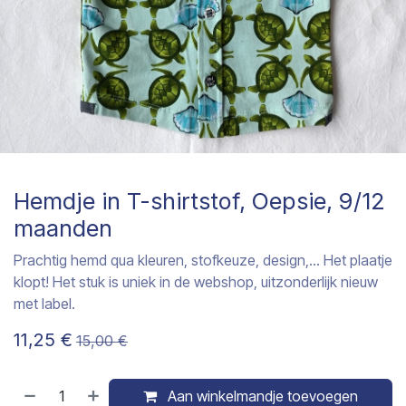
Hemdje in T-shirtstof, Oepsie, 9/12
maanden
Prachtig hemd qua kleuren, stofkeuze, design,... Het plaatje
klopt! Het stuk is uniek in de webshop, uitzonderlijk nieuw
met label.
11,25
€
15,00
€
Aan winkelmandje toevoegen