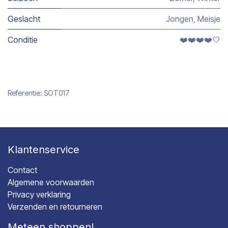
Geslacht
Jongen
,
Meisje
Conditie
❤️❤️❤️❤️🤍
Referentie:
SOT017
Klantenservice
Contact
Algemene voorwaarden
Privacy verklaring
Verzenden en retourneren
Meteen shoppen!