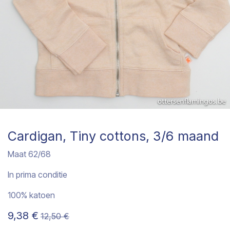
Cardigan, Tiny cottons, 3/6 maand
Maat 62/68
In prima conditie
100% katoen
9,38
€
12,50
€