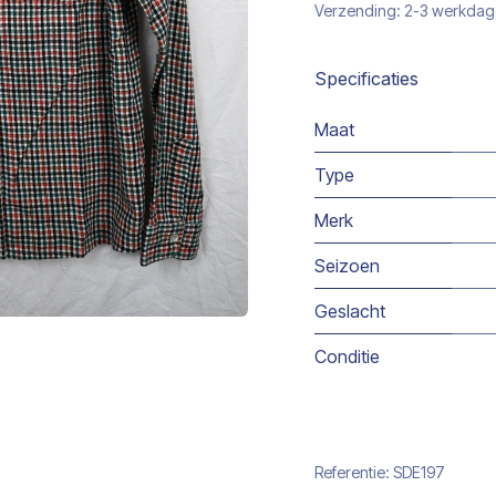
Verzending: 2-3 werkda
Specificaties
Maat
Type
Merk
Seizoen
Geslacht
Conditie
Referentie:
SDE197