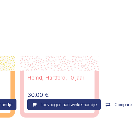
Hemd, Hartford, 10 jaar
30,00
€
mandje
Compare
Toevoegen aan winkelmandje
Compare