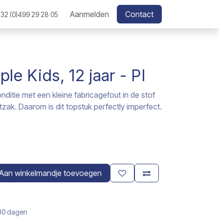
Aanmelden
Contact
32 (0)499 29 28 05
e Kids, 12 jaar - PI
ditie met een kleine fabricagefout in de stof
zak. Daarom is dit topstuk perfectly imperfect.
Aan winkelmandje toevoegen
 30 dagen