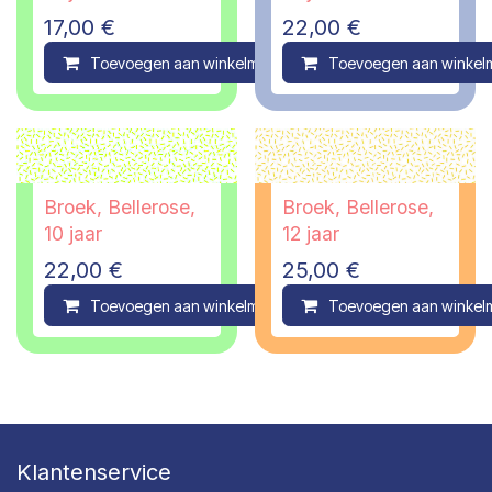
17,00
€
22,00
€
Toevoegen aan winkelmandje
Toevoegen aan winkel
Compare
Broek, Bellerose,
Broek, Bellerose,
10 jaar
12 jaar
22,00
€
25,00
€
Toevoegen aan winkelmandje
Toevoegen aan winkel
Compare
Klantenservice