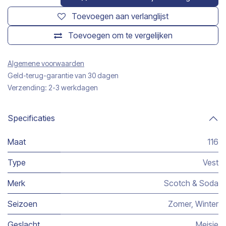
Toevoegen aan verlanglijst
Toevoegen om te vergelijken
Algemene voorwaarden
Geld-terug-garantie van 30 dagen
Verzending: 2-3 werkdagen
Specificaties
Maat
116
Type
Vest
Merk
Scotch & Soda
Seizoen
Zomer
,
Winter
Geslacht
Meisje