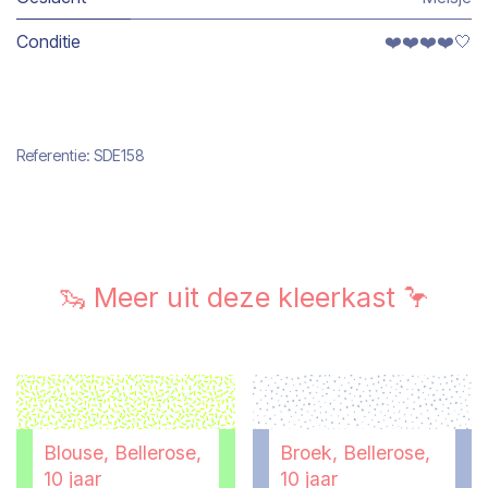
Conditie
❤️❤️❤️❤️🤍
Referentie:
SDE158
🦦 Meer uit deze kleerkast 🦩
Blouse, Bellerose,
Broek, Bellerose,
10 jaar
10 jaar