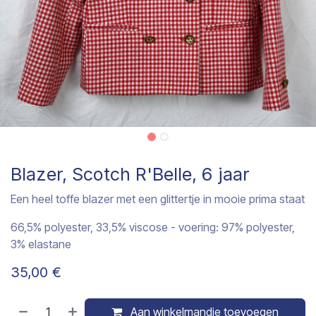
Blazer, Scotch R'Belle, 6 jaar
Een heel toffe blazer met een glittertje in mooie prima staat
66,5% polyester, 33,5% viscose - voering: 97% polyester,
3% elastane
35,00
€
Aan winkelmandje toevoegen