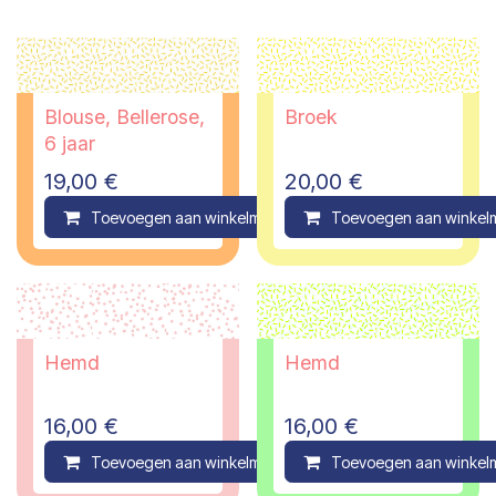
Blouse, Bellerose,
Broek
6 jaar
19,00
€
20,00
€
Toevoegen aan winkelmandje
Toevoegen aan winkel
Compare
Hemd
Hemd
16,00
€
16,00
€
Toevoegen aan winkelmandje
Toevoegen aan winkel
Compare