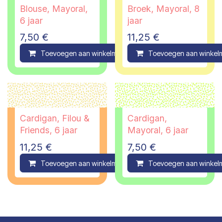
Blouse, Mayoral,
Broek, Mayoral, 8
6 jaar
jaar
7,50
€
11,25
€
Toevoegen aan winkelmandje
Toevoegen aan winkel
Compare
Cardigan, Filou &
Cardigan,
Friends, 6 jaar
Mayoral, 6 jaar
11,25
€
7,50
€
Toevoegen aan winkelmandje
Toevoegen aan winkel
Compare