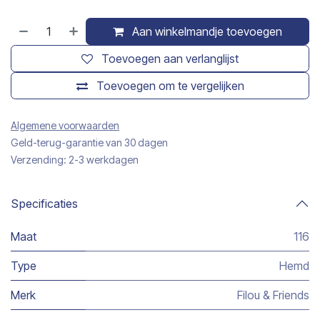
Aan winkelmandje toevoegen
Toevoegen aan verlanglijst
Toevoegen om te vergelijken
Algemene voorwaarden
Geld-terug-garantie van 30 dagen
Verzending: 2-3 werkdagen
Specificaties
Maat
116
Type
Hemd
Merk
Filou & Friends