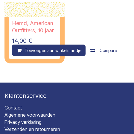
Hemd, American
Outfitters, 10 jaar
14,00
€
Toevoegen aan winkelmandje
Compare
Klantenservice
Contact
Algemene voorwaarden
Privacy verklaring
Verzenden en retourneren