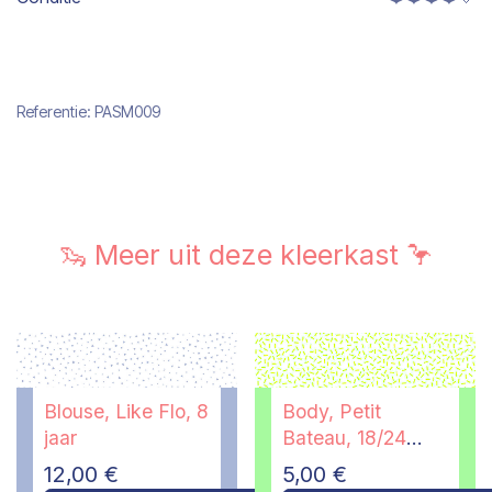
Referentie:
PASM009
🦦 Meer uit deze kleerkast 🦩
Blouse, Like Flo, 8
Body, Petit
jaar
Bateau, 18/24
maanden
12,00
€
5,00
€