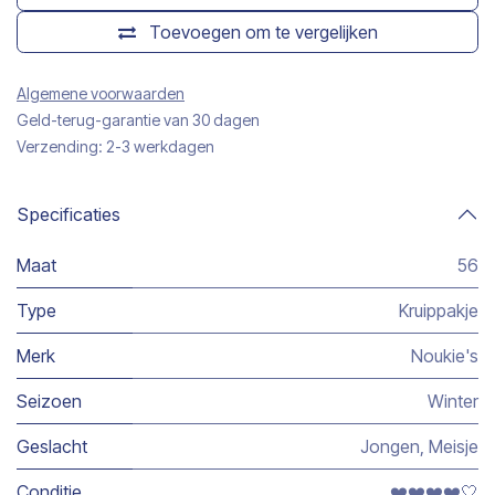
Toevoegen om te vergelijken
Algemene voorwaarden
Geld-terug-garantie van 30 dagen
Verzending: 2-3 werkdagen
Specificaties
Maat
56
Type
Kruippakje
Merk
Noukie's
Seizoen
Winter
Geslacht
Jongen
,
Meisje
Conditie
❤️❤️❤️❤️🤍