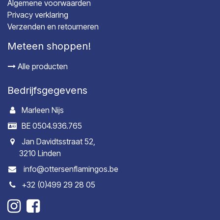
Algemene voorwaarden
Privacy verklaring
Verzenden en retourneren
Meteen shoppen!
Alle producten
Bedrijfsgegevens
Marleen Nijs
BE 0504.936.765
Jan Davidtsstraat 52,
3210 Linden
info@ottersenflamingos.be
+32 (0)499 29 28 05