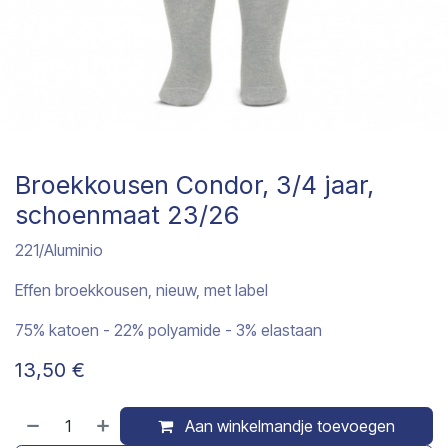
Broekkousen Condor, 3/4 jaar,
schoenmaat 23/26
221/Aluminio
Effen broekkousen, nieuw, met label
75% katoen - 22% polyamide - 3% elastaan
13,50
€
Aan winkelmandje toevoegen