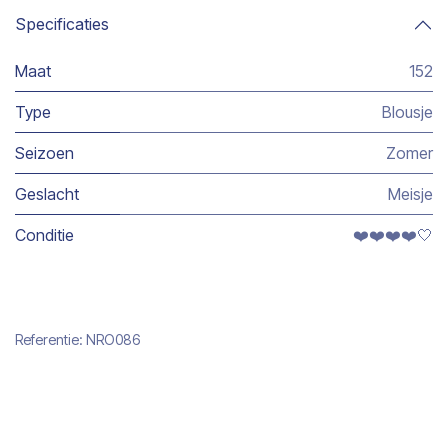
Specificaties
Maat
152
Type
Blousje
Seizoen
Zomer
Geslacht
Meisje
Conditie
❤️❤️❤️❤️🤍
Referentie:
NRO086