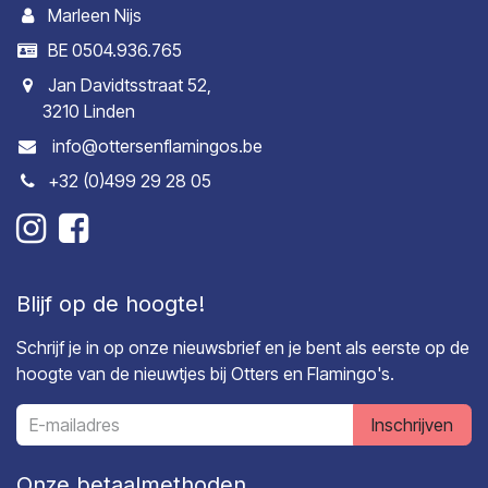
Marleen Nijs
BE 0504.936.765
Jan Davidtsstraat 52,
3210 Linden
info@ottersenflamingos.be
+32 (0)499 29 28 05
Blijf op de hoogte!
Schrijf je in op onze nieuwsbrief en je bent als eerste op de
hoogte van de nieuwtjes bij Otters en Flamingo's.
Inschrijven
Onze betaalmethoden