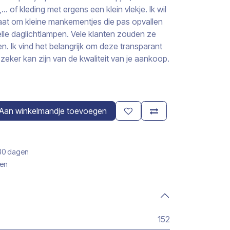
 of kleding met ergens een klein vlekje. Ik wil
aat om kleine mankementjes die pas opvallen
elle daglichtlampen. Vele klanten zouden ze
n. Ik vind het belangrijk om deze transparant
zeker kan zijn van de kwaliteit van je aankoop.
Aan winkelmandje toevoegen
 30 dagen
gen
152