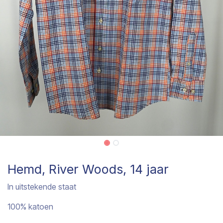
Hemd, River Woods, 14 jaar
In uitstekende staat
100% katoen