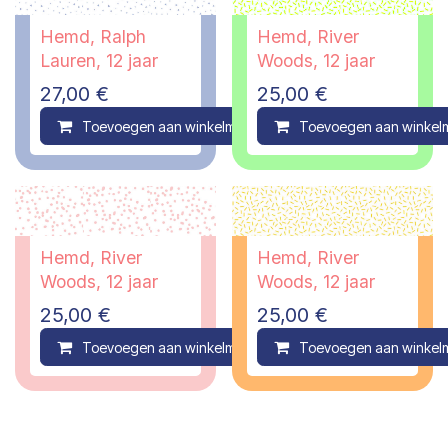
Hemd, Ralph
Hemd, River
Lauren, 12 jaar
Woods, 12 jaar
27,00
€
25,00
€
Toevoegen aan winkelmandje
Toevoegen aan winkel
Compare
Hemd, River
Hemd, River
Woods, 12 jaar
Woods, 12 jaar
25,00
€
25,00
€
Toevoegen aan winkelmandje
Toevoegen aan winkel
Compare