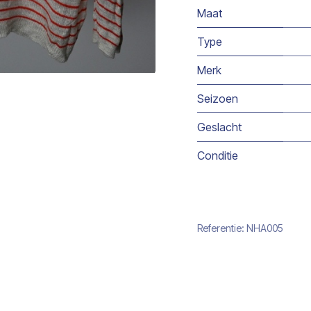
Maat
Type
Merk
Seizoen
Geslacht
Conditie
Referentie:
NHA005