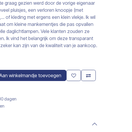
s te graag gezien werd door de vorige eigenaar
veel pluisjes, een verloren knoopje (met
 of kleding met ergens een klein vlekje. Ik wil
aat om kleine mankementjes die pas opvallen
elle daglichtlampen. Vele klanten zouden ze
n. Ik vind het belangrijk om deze transparant
zeker kan zijn van de kwaliteit van je aankoop.
Aan winkelmandje toevoegen
 30 dagen
gen