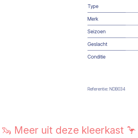
Type
Merk
Seizoen
Geslacht
Conditie
Referentie:
NDB034
🦦 Meer uit deze kleerkast 🦩