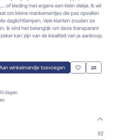
 of kleding met ergens een klein vlekje. Ik wil
aat om kleine mankementjes die pas opvallen
elle daglichtlampen. Vele klanten zouden ze
n. Ik vind het belangrijk om deze transparant
zeker kan zijn van de kwaliteit van je aankoop.
Aan winkelmandje toevoegen
 30 dagen
gen
92