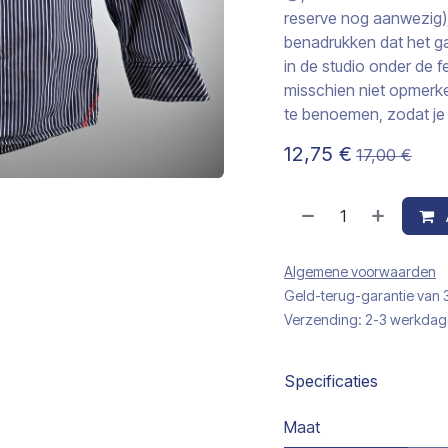
reserve nog aanwezig),…
benadrukken dat het g
in de studio onder de f
misschien niet opmerke
te benoemen, zodat je 
12,75
€
17,00
€
Algemene voorwaarden
Geld-terug-garantie van
Verzending: 2-3 werkda
Specificaties
Maat