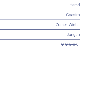
Hemd
Gaastra
Zomer
,
Winter
Jongen
❤️❤️❤️❤️🤍