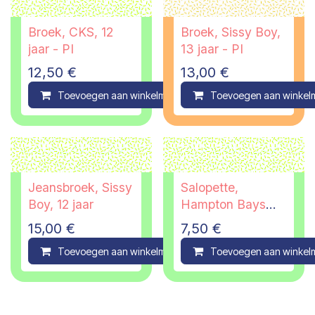
Broek, CKS, 12
Broek, Sissy Boy,
jaar - PI
13 jaar - PI
12,50
€
13,00
€
Toevoegen aan winkelmandje
Toevoegen aan winkel
Compare
Jeansbroek, Sissy
Salopette,
Boy, 12 jaar
Hampton Bays
JBC, 11 jaar - PI
15,00
€
7,50
€
Toevoegen aan winkelmandje
Toevoegen aan winkel
Compare