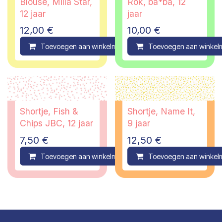
Blouse, Milla Star,
Rok, ba*ba, 12
12 jaar
jaar
12,00
€
10,00
€
Toevoegen aan winkelmandje
Toevoegen aan winkel
Compare
Shortje, Fish &
Shortje, Name It,
Chips JBC, 12 jaar
9 jaar
7,50
€
12,50
€
Toevoegen aan winkelmandje
Toevoegen aan winkel
Compare