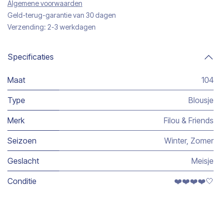
Algemene voorwaarden
Geld-terug-garantie van 30 dagen
Verzending: 2-3 werkdagen
Specificaties
Maat
104
Type
Blousje
Merk
Filou & Friends
Seizoen
Winter
,
Zomer
Geslacht
Meisje
Conditie
❤️❤️❤️❤️🤍