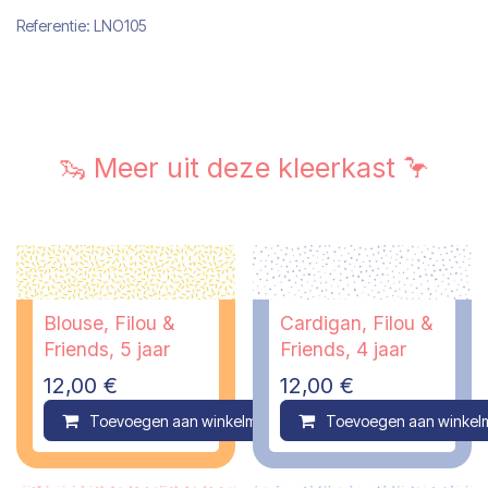
Referentie:
LNO105
🦦 Meer uit deze kleerkast 🦩
Blouse, Filou &
Cardigan, Filou &
Friends, 5 jaar
Friends, 4 jaar
12,00
€
12,00
€
Toevoegen aan winkelmandje
Toevoegen aan winkel
Compare