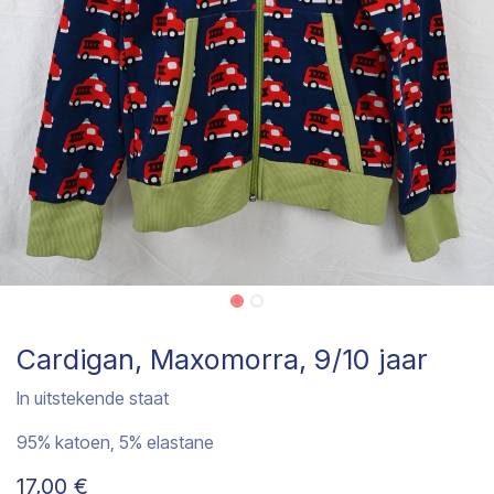
Cardigan, Maxomorra, 9/10 jaar
In uitstekende staat
95% katoen, 5% elastane
17,00
€