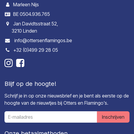
Marleen Nijs
BE 0504.936.765
Jan Davidtsstraat 52,
3210 Linden
info@ottersenflamingos.be
+32 (0)499 29 28 05
Blijf op de hoogte!
Schrijf je in op onze nieuwsbrief en je bent als eerste op de
hoogte van de nieuwtjes bij Otters en Flamingo's.
Inschrijven
Onze betaalmethoden