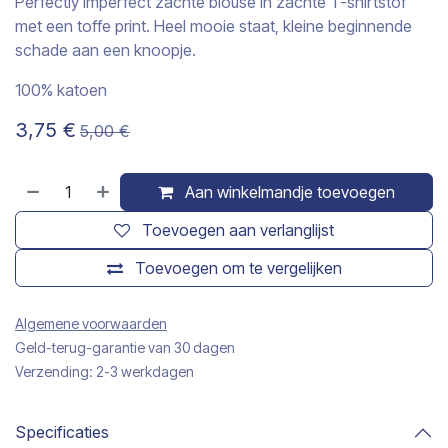
Perfectly imperfect zachte blouse in zachte T-shirtstof
met een toffe print. Heel mooie staat, kleine beginnende
schade aan een knoopje.
100% katoen
3,75
€
5,00
€
Aan winkelmandje toevoegen
Toevoegen aan verlanglijst
Toevoegen om te vergelijken
Algemene voorwaarden
Geld-terug-garantie van 30 dagen
Verzending: 2-3 werkdagen
Specificaties