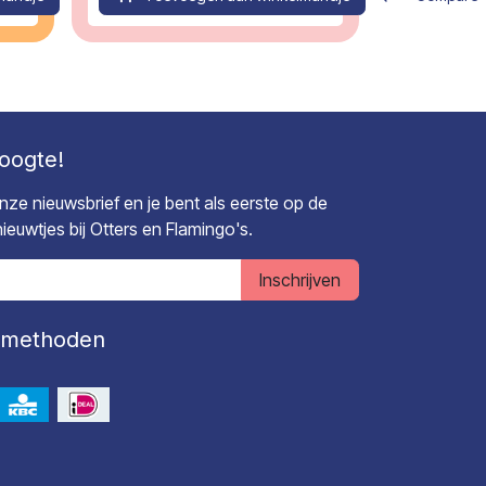
hoogte!
 onze nieuwsbrief en je bent als eerste op de
euwtjes bij Otters en Flamingo's.
Inschrijven
lmethoden