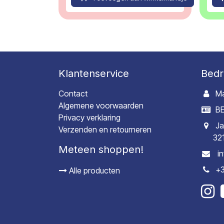
Klantenservice
Bedr
Contact
Ma
Algemene voorwaarden
BE
Privacy verklaring
Ja
Verzenden en retourneren
32
Meteen shoppen!
i
+3
Alle producten