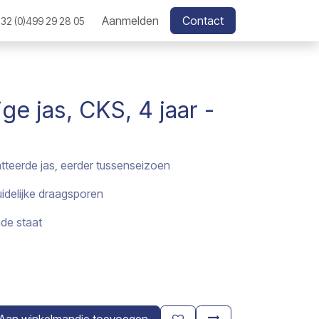
Aanmelden
Contact
32 (0)499 29 28 05
ge jas, CKS, 4 jaar -
atteerde jas, eerder tussenseizoen
uidelijke draagsporen
nde staat