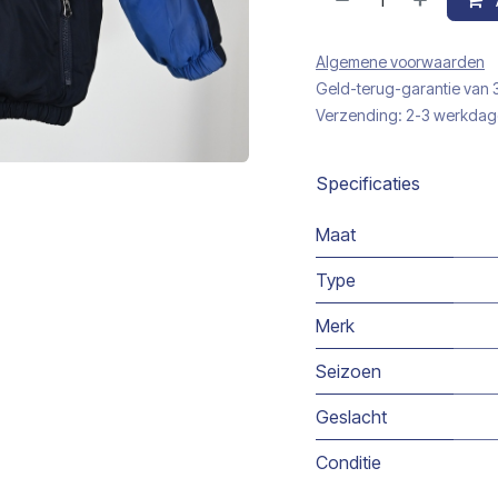
Algemene voorwaarden
Geld-terug-garantie van
Verzending: 2-3 werkda
Specificaties
Maat
Type
Merk
Seizoen
Geslacht
Conditie