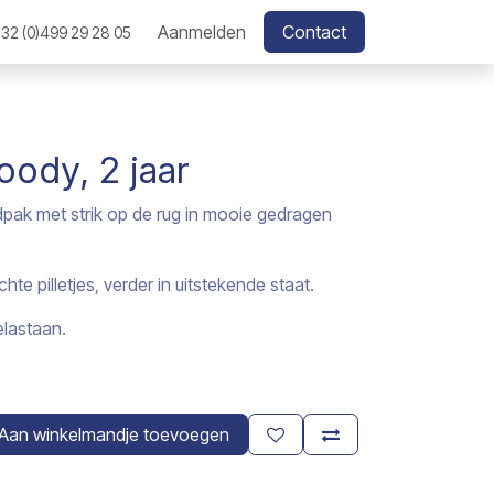
Aanmelden
Contact
32 (0)499 29 28 05
ody, 2 jaar
dpak met strik op de rug in mooie gedragen
lichte pilletjes, verder in uitstekende staat.
lastaan.
Aan winkelmandje toevoegen