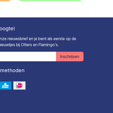
hoogte!
 onze nieuwsbrief en je bent als eerste op de
euwtjes bij Otters en Flamingo's.
Inschrijven
lmethoden