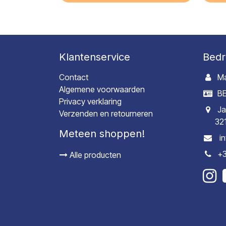
Klantenservice
Bedr
Contact
Ma
Algemene voorwaarden
BE
Privacy verklaring
Ja
Verzenden en retourneren
32
Meteen shoppen!
i
+3
Alle producten