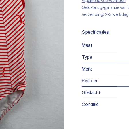
Algemene voorwaarden
Geld-terug-garantie van
Verzending: 2-3 werkda
Specificaties
Maat
Type
Merk
Seizoen
Geslacht
Conditie