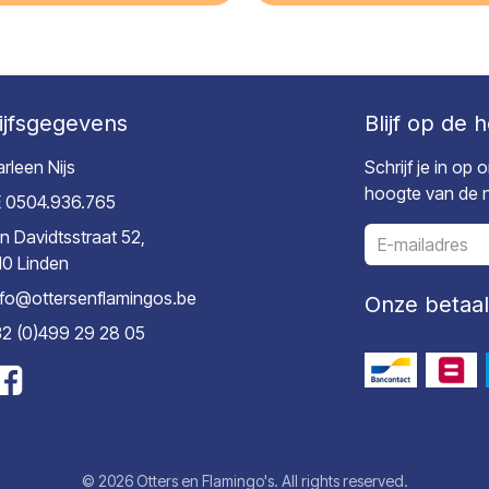
ijfsgegevens
Blijf op de 
rleen Nijs
Schrijf je in op
hoogte van de ni
 0504.936.765
n Davidtsstraat 52,
10 Linden
nfo@ottersenflamingos.be
Onze betaa
2 (0)499 29 28 05
© 2026 Otters en Flamingo's. All rights reserved.