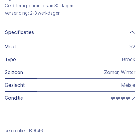
Geld-terug-garantie van 30 dagen
Verzending: 2-3 werkdagen
Specificaties
Maat
92
Type
Broek
Seizoen
Zomer
,
Winter
Geslacht
Meisje
Conditie
❤️❤️❤️❤️🤍
Referentie:
LBO046