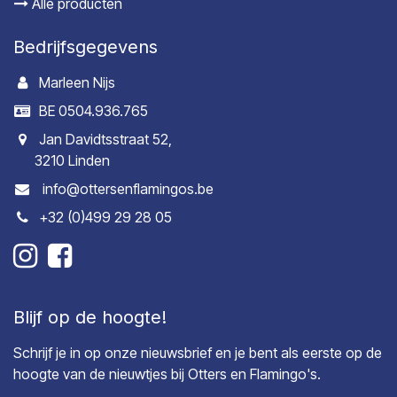
Alle producten
Bedrijfsgegevens
Marleen Nijs
BE 0504.936.765
Jan Davidtsstraat 52,
3210 Linden
info@ottersenflamingos.be
+32 (0)499 29 28 05
Blijf op de hoogte!
Schrijf je in op onze nieuwsbrief en je bent als eerste op de
hoogte van de nieuwtjes bij Otters en Flamingo's.