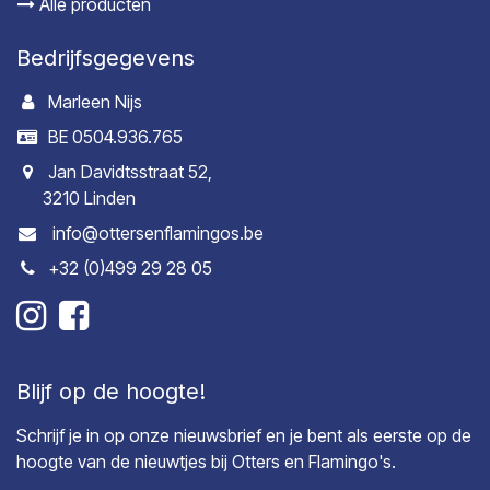
Alle producten
Bedrijfsgegevens
Marleen Nijs
BE 0504.936.765
Jan Davidtsstraat 52,
3210 Linden
info@ottersenflamingos.be
+32 (0)499 29 28 05
Blijf op de hoogte!
Schrijf je in op onze nieuwsbrief en je bent als eerste op de
hoogte van de nieuwtjes bij Otters en Flamingo's.