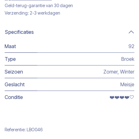
Geld-terug-garantie van 30 dagen
Verzending: 2-3 werkdagen
Specificaties
Maat
92
Type
Broek
Seizoen
Zomer
,
Winter
Geslacht
Meisje
Conditie
❤️❤️❤️❤️🤍
Referentie:
LBO046