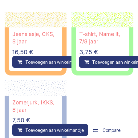
Jeansjasje, CKS,
T-shirt, Name it,
8 jaar
7/8 jaar
16,50
€
3,75
€
Toevoegen aan winkelmandje
Toevoegen aan winkel
Compare
Zomerjurk, IKKS,
8 jaar
7,50
€
Toevoegen aan winkelmandje
Compare