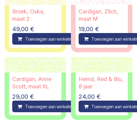
Broek, Oska,
Cardigan, Zilch,
maat 2
maat M
49,00
€
19,00
€
Toevoegen aan winkelmandje
Toevoegen aan winkel
Compare
Cardigan, Anne
Hemd, Red & Blu,
Scott, maat XL
8 jaar
29,00
€
24,00
€
Toevoegen aan winkelmandje
Toevoegen aan winkel
Compare