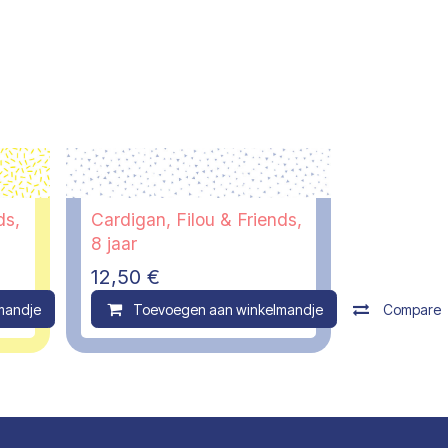
ds,
Cardigan, Filou & Friends,
8 jaar
12,50
€
mandje
Compare
Toevoegen aan winkelmandje
Compare