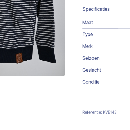
Specificaties
Maat
Type
Merk
Seizoen
Geslacht
Conditie
Referentie:
KVB143