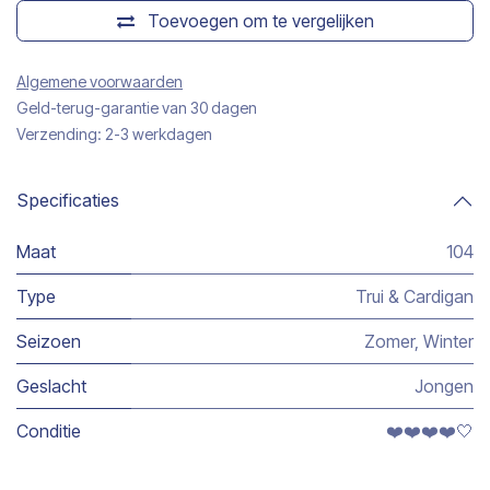
Toevoegen om te vergelijken
Algemene voorwaarden
Geld-terug-garantie van 30 dagen
Verzending: 2-3 werkdagen
Specificaties
Maat
104
Type
Trui & Cardigan
Seizoen
Zomer
,
Winter
Geslacht
Jongen
Conditie
❤️❤️❤️❤️🤍