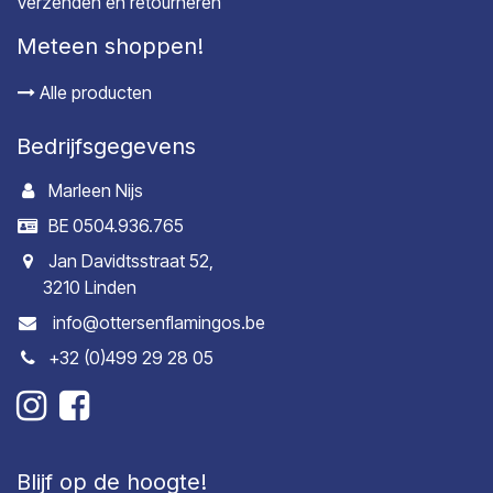
Verzenden en retourneren
Meteen shoppen!
Alle producten
Bedrijfsgegevens
Marleen Nijs
BE 0504.936.765
Jan Davidtsstraat 52,
3210 Linden
info@ottersenflamingos.be
+32 (0)499 29 28 05
Blijf op de hoogte!