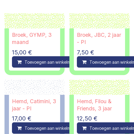
Broek, GYMP, 3
Broek, JBC, 2 jaar
maand
- PI
15,00
€
7,50
€
Toevoegen aan winkelmandje
Toevoegen aan winkel
Compare
Hemd, Catimini, 3
Hemd, Filou &
jaar - PI
Friends, 3 jaar
17,00
€
12,50
€
Toevoegen aan winkelmandje
Toevoegen aan winkel
Compare