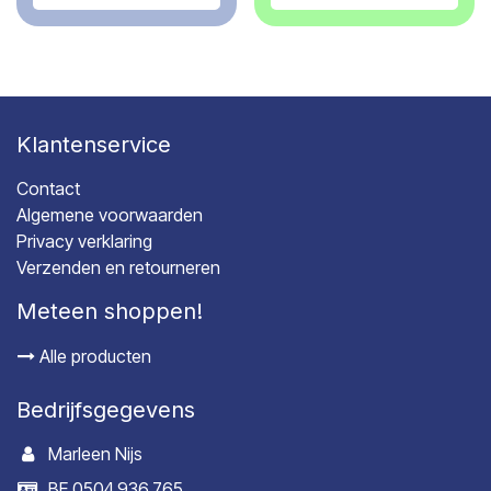
Klantenservice
Contact
Algemene voorwaarden
Privacy verklaring
Verzenden en retourneren
Meteen shoppen!
Alle producten
Bedrijfsgegevens
Marleen Nijs
BE 0504.936.765