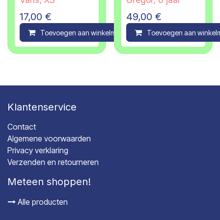
17,00
€
49,00
€
Toevoegen aan winkelmandje
Toevoegen aan winkel
Compare
Klantenservice
Contact
Algemene voorwaarden
Privacy verklaring
Verzenden en retourneren
Meteen shoppen!
Alle producten