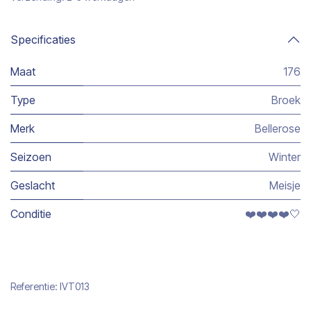
Specificaties
Maat
176
Type
Broek
Merk
Bellerose
Seizoen
Winter
Geslacht
Meisje
Conditie
❤️❤️❤️❤️🤍
Referentie:
IVT013