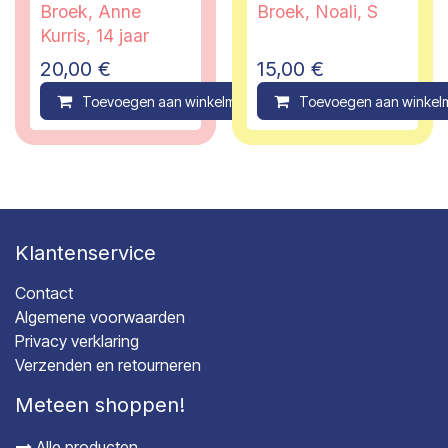
Broek, Anne
Broek, Noali, S
Kurris, 14 jaar
20,00
€
15,00
€
Toevoegen aan winkelmandje
Toevoegen aan winkel
Compare
Klantenservice
Contact
Algemene voorwaarden
Privacy verklaring
Verzenden en retourneren
Meteen shoppen!
Alle producten