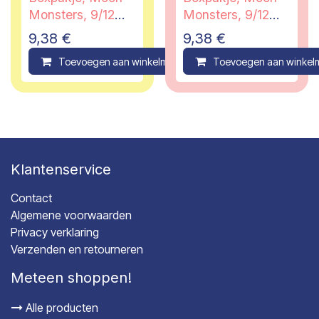
Monsters, 9/12
Monsters, 9/12
maanden
maanden
9,38
€
9,38
€
Toevoegen aan winkelmandje
Toevoegen aan winkel
Compare
Klantenservice
Contact
Algemene voorwaarden
Privacy verklaring
Verzenden en retourneren
Meteen shoppen!
Alle producten