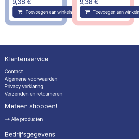
9,38
€
9,38
€
Toevoegen aan winkelmandje
Toevoegen aan winkel
Compare
Klantenservice
Contact
Algemene voorwaarden
Privacy verklaring
Verzenden en retourneren
Meteen shoppen!
Alle producten
Bedrijfsgegevens