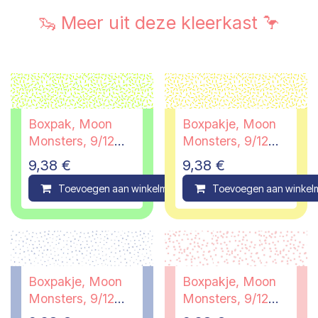
🦦 Meer uit deze kleerkast 🦩
Boxpak, Moon
Boxpakje, Moon
Monsters, 9/12
Monsters, 9/12
maanden
maanden
9,38
€
9,38
€
Toevoegen aan winkelmandje
Toevoegen aan winkel
Compare
Boxpakje, Moon
Boxpakje, Moon
Monsters, 9/12
Monsters, 9/12
maanden
maanden