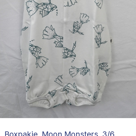
Boxpakje, Moon Monsters, 3/6