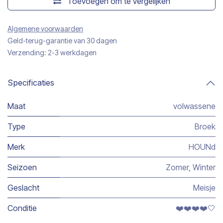
Toevoegen om te vergelijken
Algemene voorwaarden
Geld-terug-garantie van 30 dagen
Verzending: 2-3 werkdagen
Specificaties
Maat
volwassene
Type
Broek
Merk
HOUNd
Seizoen
Zomer
,
Winter
Geslacht
Meisje
Conditie
❤️❤️❤️❤️🤍