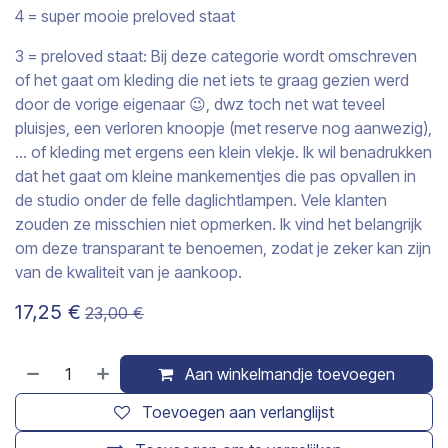
4 = super mooie preloved staat
3 = preloved staat: Bij deze categorie wordt omschreven
of het gaat om kleding die net iets te graag gezien werd
door de vorige eigenaar 😉, dwz toch net wat teveel
pluisjes, een verloren knoopje (met reserve nog aanwezig),
… of kleding met ergens een klein vlekje. Ik wil benadrukken
dat het gaat om kleine mankementjes die pas opvallen in
de studio onder de felle daglichtlampen. Vele klanten
zouden ze misschien niet opmerken. Ik vind het belangrijk
om deze transparant te benoemen, zodat je zeker kan zijn
van de kwaliteit van je aankoop.
17,25
€
23,00
€
Aan winkelmandje toevoegen
Toevoegen aan verlanglijst