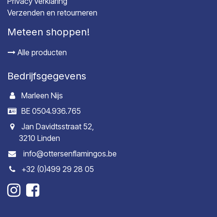
Privacy verklaring
Verzenden en retourneren
Meteen shoppen!
Alle producten
Bedrijfsgegevens
Marleen Nijs
BE 0504.936.765
Jan Davidtsstraat 52,
3210 Linden
info@ottersenflamingos.be
+32 (0)499 29 28 05