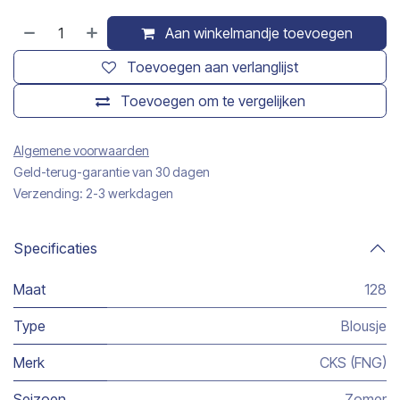
Aan winkelmandje toevoegen
Toevoegen aan verlanglijst
Toevoegen om te vergelijken
Algemene voorwaarden
Geld-terug-garantie van 30 dagen
Verzending: 2-3 werkdagen
Specificaties
Maat
128
Type
Blousje
Merk
CKS (FNG)
Seizoen
Zomer