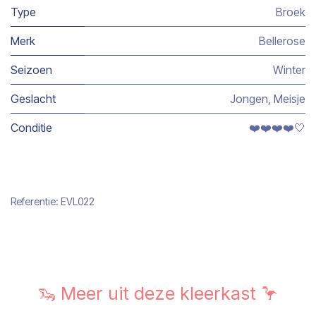
Type
Broek
Merk
Bellerose
Seizoen
Winter
Geslacht
Jongen
,
Meisje
Conditie
❤️❤️❤️❤️🤍
Referentie:
EVL022
🦦 Meer uit deze kleerkast 🦩