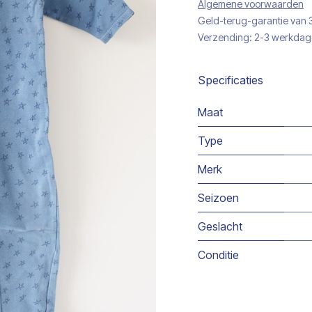
Algemene voorwaarden
Geld-terug-garantie van
Verzending: 2-3 werkda
Specificaties
Maat
Type
Merk
Seizoen
Geslacht
Conditie