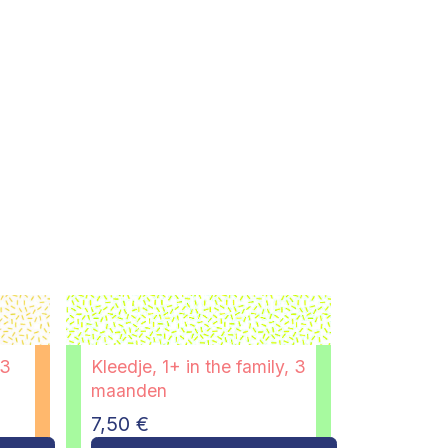
 3
Kleedje, 1+ in the family, 3
maanden
7,50
€