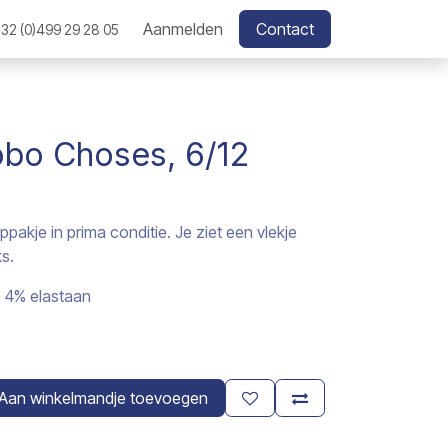
Aanmelden
Contact
32 (0)499 29 28 05
obo Choses, 6/12
ppakje in prima conditie. Je ziet een vlekje
s.
 4% elastaan
Aan winkelmandje toevoegen