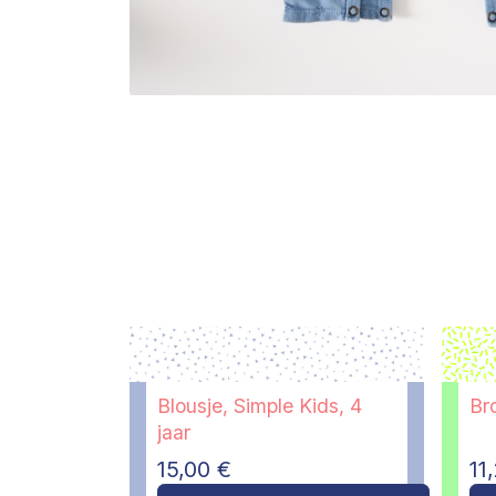
Blousje, Simple Kids, 4
Bro
jaar
15,00
€
11