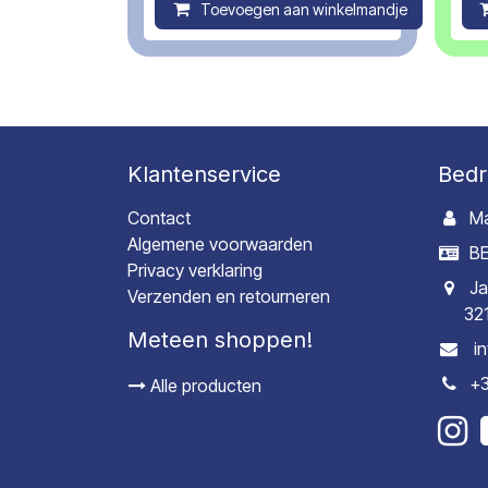
Toevoegen aan winkelmandje
C
Klantenservice
Bedr
Contact
Ma
Algemene voorwaarden
BE
Privacy verklaring
Ja
Verzenden en retourneren
32
Meteen shoppen!
i
+3
Alle producten