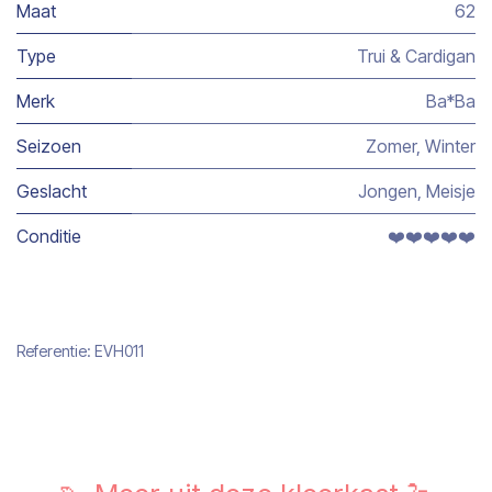
Maat
62
Type
Trui & Cardigan
Merk
Ba*Ba
Seizoen
Zomer
,
Winter
Geslacht
Jongen
,
Meisje
Conditie
❤️❤️❤️❤️❤️
Referentie:
EVH011