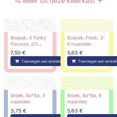
🦦 Meer uit deze kleerkast 🦩
Boxpak, 4 Funky
Boxpak, Fresk, 3-
Flavours, 0/1
6 maanden
maand
7,50
€
5,63
€
Toevoegen aan winkelmandje
Toevoegen aan winkel
Compare
Broek, Ba*Ba, 3
Broek, Ba*Ba, 6
maanden
maanden
3,75
€
5,63
€