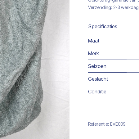
Verzending: 2-3 werkda
Specificaties
Maat
Merk
Seizoen
Geslacht
Conditie
Referentie:
EVE009