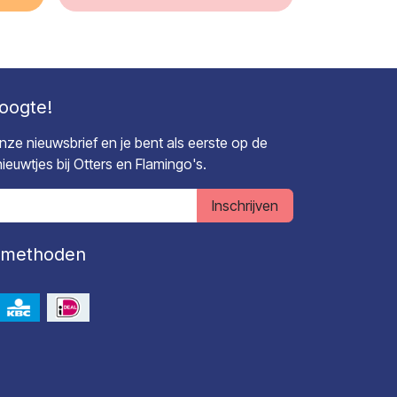
hoogte!
 onze nieuwsbrief en je bent als eerste op de
euwtjes bij Otters en Flamingo's.
Inschrijven
lmethoden