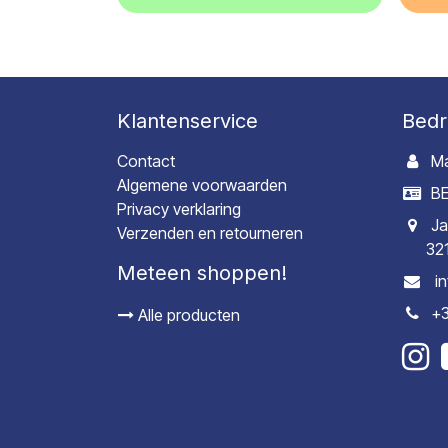
Klantenservice
Bedr
Contact
Ma
Algemene voorwaarden
BE
Privacy verklaring
Ja
Verzenden en retourneren
32
Meteen shoppen!
i
+3
Alle producten