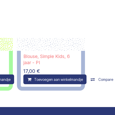
Blouse, Simple Kids, 6
jaar - PI
17,00
€
mandje
Compare
Toevoegen aan winkelmandje
Compare