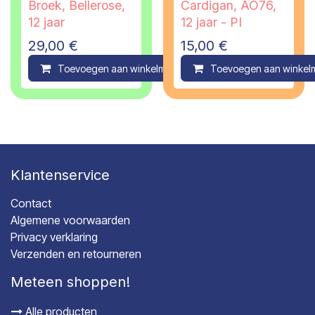
Broek, Bellerose,
Cardigan, AO76,
12 jaar
12 jaar - PI
29,00
€
15,00
€
Toevoegen aan winkelmandje
Toevoegen aan winkel
Compare
Klantenservice
Contact
Algemene voorwaarden
Privacy verklaring
Verzenden en retourneren
Meteen shoppen!
Alle producten