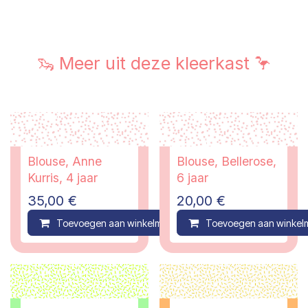
🦦 Meer uit deze kleerkast 🦩
Blouse, Anne
Blouse, Bellerose,
Kurris, 4 jaar
6 jaar
35,00
€
20,00
€
Toevoegen aan winkelmandje
Toevoegen aan winkel
Compare