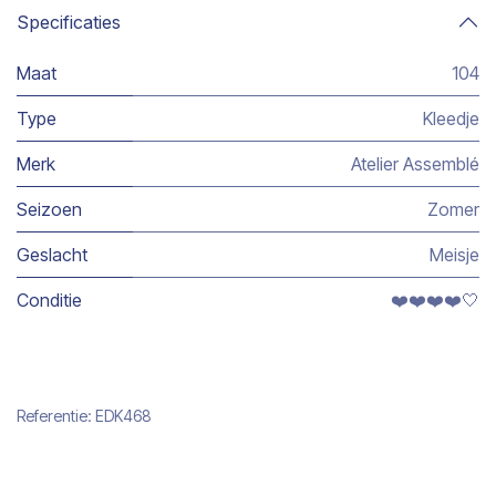
Specificaties
Maat
104
Type
Kleedje
Merk
Atelier Assemblé
Seizoen
Zomer
Geslacht
Meisje
Conditie
❤️❤️❤️❤️🤍
Referentie:
EDK468