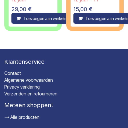
29,00
€
15,00
€
Toevoegen aan winkelmandje
Toevoegen aan winkel
Compare
Klantenservice
Contact
Algemene voorwaarden
Privacy verklaring
Verzenden en retourneren
Meteen shoppen!
Alle producten